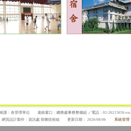
維護：各管理單位 連絡窗口：總務處事務整備組 ／電話：02-26215656 ext.2
網頁設計製作：資訊處 前瞻技術組 更新日期：
2026/08/06
系統管理