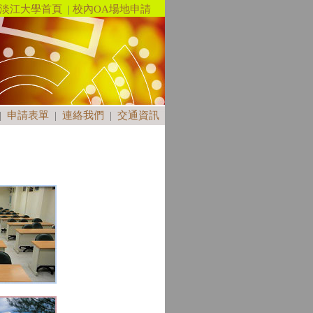
淡江大學首頁
|
校內OA場地申請
|
申請表單
|
連絡我們
|
交通資訊