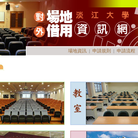
場地資訊
|
申請規則
|
申請流程